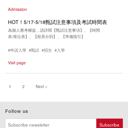
Admission
HOT！5/17-5/18甄試注意事項及考試時間表
為個人應考權益，請詳閱【甄試注意事項】、【時間
表/座位表】、【校系分則】、【準備指引】
#申請入學
#甄試
#招生
#入學
Visit page
1
2
Next »
Follow us