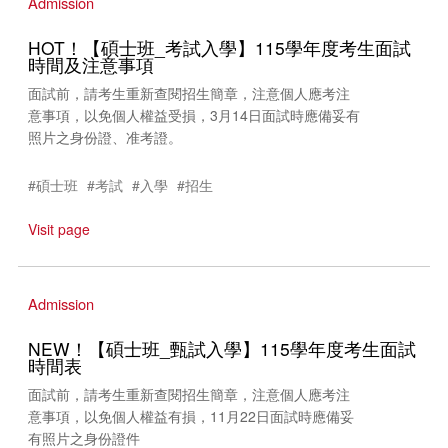
Admission
HOT！【碩士班_考試入學】115學年度考生面試
時間及注意事項
面試前，請考生重新查閱招生簡章，注意個人應考注
意事項，以免個人權益受損，3月14日面試時應備妥有
照片之身份證、准考證。
#碩士班
#考試
#入學
#招生
Visit page
Admission
NEW！【碩士班_甄試入學】115學年度考生面試
時間表
面試前，請考生重新查閱招生簡章，注意個人應考注
意事項，以免個人權益有損，11月22日面試時應備妥
有照片之身份證件