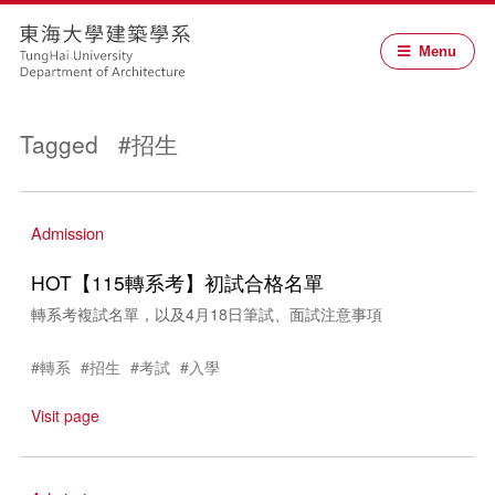
Menu
Tagged #招生
Admission
HOT【115轉系考】初試合格名單
轉系考複試名單，以及4月18日筆試、面試注意事項
#轉系
#招生
#考試
#入學
Visit page