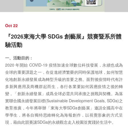
Oct 22
『2026東海大學 SDGs 創藝展』競賽暨系所體
驗活動
一、活動目的：
2020 年開始 COVID-19 疫情加速全球數位科技發展，永續也成為
全球的重要課題之一，在促進經濟繁榮的同時保護地球，如何智慧
化地創新永續發展成為轉型升級的首要之務。面對後疫情時代有許
多新興應用及商機群起而生，各行各業要如何因應疫情之後的轉
變，「創新永續發展」成爲全球必需共同承擔之挑戰與契機。為落
實聯合國永續發展目標(Sustainable Development Goals, SDGs)之
教育推廣，今年將舉辦「東海大學SDGs創藝展」邀請全國高中在
學學生，將各自獨特思維轉化為海報創作，以視覺形象的方式呈
現，藉由此競賽讓SDGs的永續觀念走入校園並實踐於生活中。