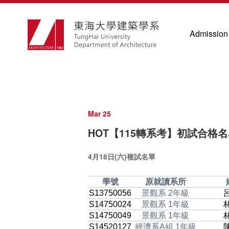
Admission
Mar 25
HOT【115轉系考】初試合格
4月18日(六)複試名單
學號
原就讀系所
S13750056
景觀系 2年級
S14750024
景觀系 1年級
S14750049
景觀系 1年級
S14520127
經濟系A組 1年級