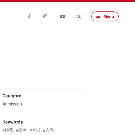
Menu
Category
Admission
Keywords
#轉系
#招生
#考試
#入學