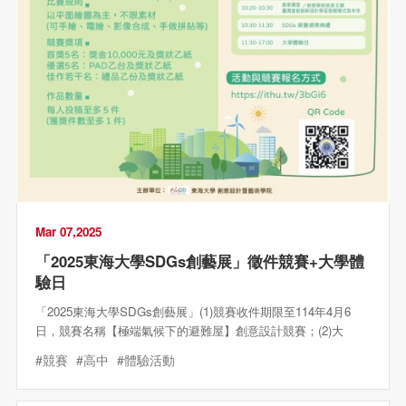
Mar 07,2025
「2025東海大學SDGs創藝展」徵件競賽+大學體
驗日
「2025東海大學SDGs創藝展」(1)競賽收件期限至114年4月6
日，競賽名稱【極端氣候下的避難屋】創意設計競賽；(2)大
#競賽
#高中
#體驗活動