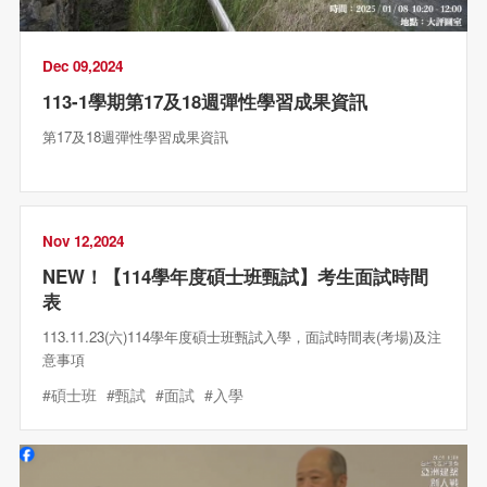
Dec 09,2024
113-1學期第17及18週彈性學習成果資訊
第17及18週彈性學習成果資訊
Nov 12,2024
NEW！【114學年度碩士班甄試】考生面試時間
表
113.11.23(六)114學年度碩士班甄試入學，面試時間表(考場)及注
意事項
#碩士班
#甄試
#面試
#入學