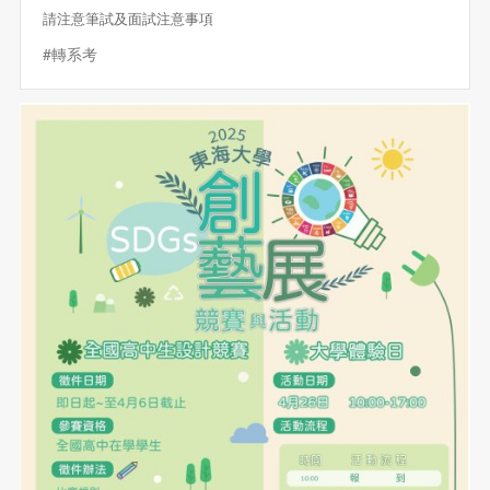
請注意筆試及面試注意事項
#轉系考