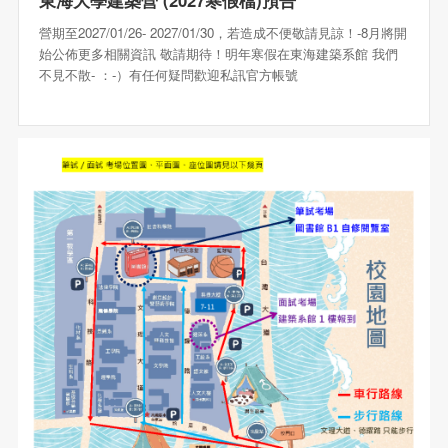
營期至2027/01/26- 2027/01/30，若造成不便敬請見諒！-8月將開
始公佈更多相關資訊 敬請期待！明年寒假在東海建築系館 我們
不見不散- ：-）有任何疑問歡迎私訊官方帳號