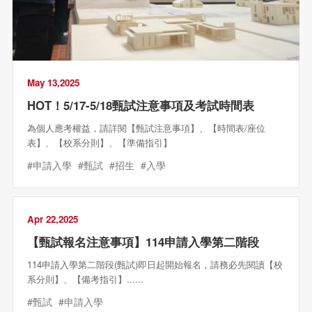
May 13,2025
HOT！5/17-5/18甄試注意事項及考試時間表
為個人應考權益，請詳閱【甄試注意事項】、【時間表/座位
表】、【校系分則】、【準備指引】
#申請入學
#甄試
#招生
#入學
Apr 22,2025
【甄試報名注意事項】114申請入學第二階段
114申請入學第二階段(甄試)即日起開始報名，請務必先閱讀【校
系分則】、【備考指引】......
#甄試
#申請入學