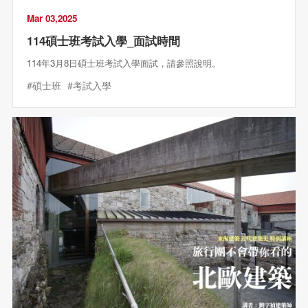
Mar 03,2025
114碩士班考試入學_面試時間
114年3月8日碩士班考試入學面試，請參照說明。
#碩士班
#考試入學