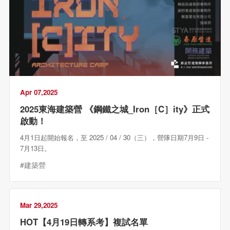
Apr 07,2025
2025東海建築營 《鋼鐵之城_Iron［C］ity》正式
啟動！
4月1日起開始報名，至 2025 / 04 / 30（三），營隊日期7月9日 -
7月13日。
#建築營
Mar 29,2025
HOT【4月19日轉系考】複試名單