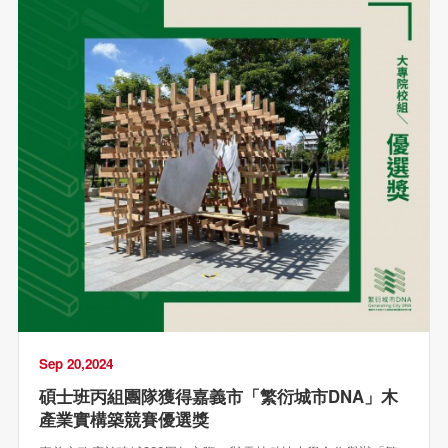
Sep 20,2024
碩士班丙組團隊獲得嘉義市「繁衍城市DNA」木
產業實構築競賽優選獎