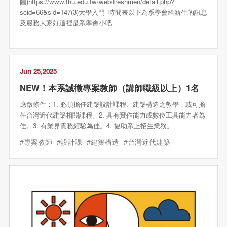
圖)https://www.thu.edu.tw/web/freshmen/detail.php?
scid=66&sid=147(3)大學入門_時間表以下為系學會給新生的訊息
及服務大家好這裡是系學會小吧
Jun 25,2025
NEW！本系誠徵專案教師（講師職級以上）1名
應徵條件：1. 必須擔任建築設計課程、建築構造之教學，或可擔
任台灣近代建築相關課程。2. 具有實作能力或數位工具能力者為
佳。3. 有業界實務經驗為佳。4. 協助系上招生業務。
#專案教師
#設計課
#建築構造
#台灣近代建築