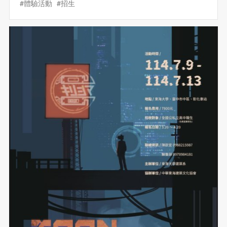
#體驗活動
#招生