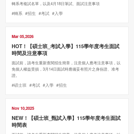
轉系考複試名單，以及4月18日筆試、面試注意事項
#轉系
#招生
#考試
#入學
Mar 05,2026
HOT！【碩士班_考試入學】115學年度考生面試
時間及注意事項
面試前，請考生重新查閱招生簡章，注意個人應考注意事項，以
免個人權益受損，3月14日面試時應備妥有照片之身份證、准考
證。
#碩士班
#考試
#入學
#招生
Nov 10,2025
NEW！【碩士班_甄試入學】115學年度考生面試
時間表