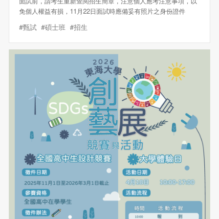
面試前，請考生重新查閱招生簡章，注意個人應考注意事項，以
免個人權益有損，11月22日面試時應備妥有照片之身份證件
#甄試
#碩士班
#招生