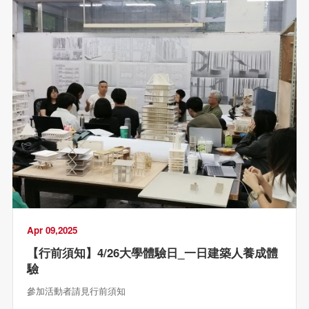
Apr 09,2025
【行前須知】4/26大學體驗日_一日建築人養成體
驗
參加活動者請見行前須知