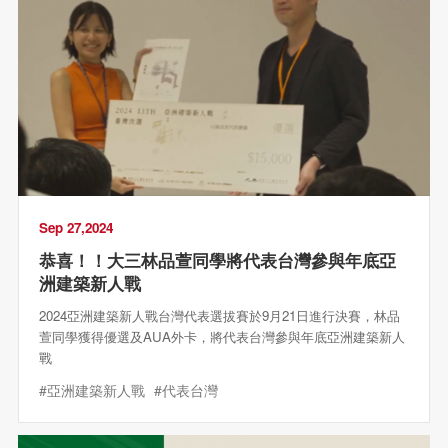
Sep 27,2024
恭喜！！大三林品萱同學將代表台灣參與年底亞
洲建築新人戰
2024亞洲建築新人戰台灣代表選拔賽於9月21日進行決賽，林品
萱同學獲得優選及AUA外卡，將代表台灣參與年底亞洲建築新人
戰
#亞洲建築新人戰
#代表台灣