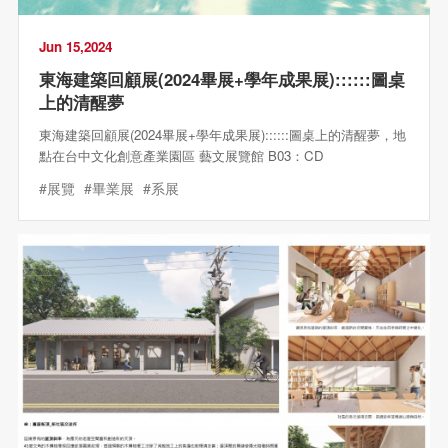
Jun 15,2024
東海建築回顧展(2024畢展+學年成果展)::::::圖桌
上的清醒夢
東海建築回顧展(2024畢展+學年成果展)::::::圖桌上的清醒夢，地
點在台中文化創意產業園區 藝文展覽館 B03：CD
#展覽
#畢業展
#系展