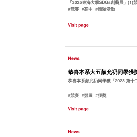
「2025東海大學SDGs創藝展」(1
#競賽
#高中
#體驗活動
Visit page
News
恭喜本系大五顏允礽同學獲
恭喜本系顏允礽同學獲「2023 第十
#競賽
#競圖
#獲獎
Visit page
News