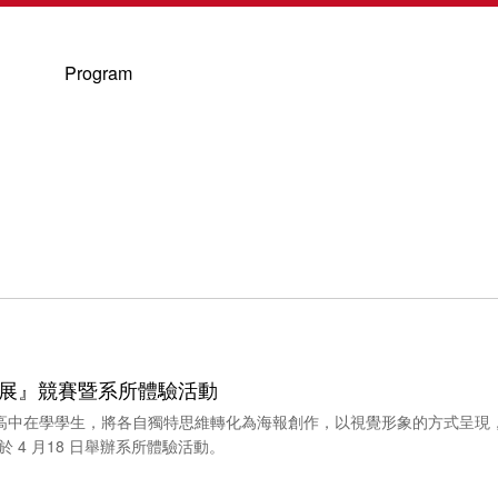
Program
 創藝展』競賽暨系所體驗活動
國高中在學學生，將各自獨特思維轉化為海報創作，以視覺形象的方式呈現，
 4 月18 日舉辦系所體驗活動。