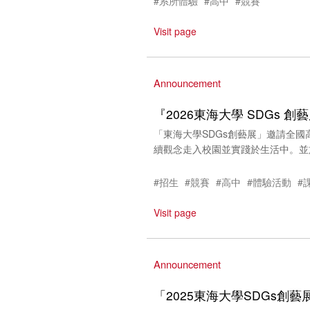
#系所體驗
#高中
#競賽
Visit page
Announcement
『2026東海大學 SDGs
「東海大學SDGs創藝展」邀請全
續觀念走入校園並實踐於生活中。並於
#招生
#競賽
#高中
#體驗活動
#
Visit page
Announcement
「2025東海大學SDGs創