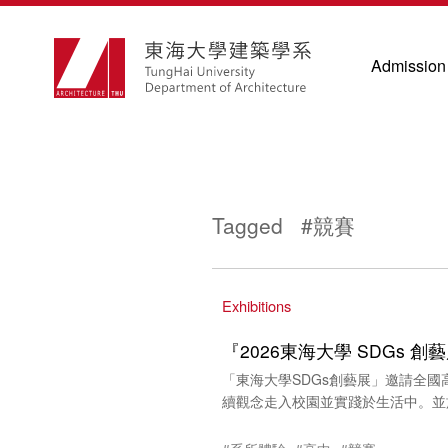
Admission
Tagged #競賽
Exhibitions
『2026東海大學 SDGs
「東海大學SDGs創藝展」邀請全
續觀念走入校園並實踐於生活中。並於