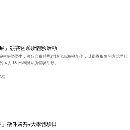
 創藝展』競賽暨系所體驗活動
國高中在學學生，將各自獨特思維轉化為海報創作，以視覺形象的方式呈現，
 4 月18 日舉辦系所體驗活動。
課程
藝展」徵件競賽+大學體驗日