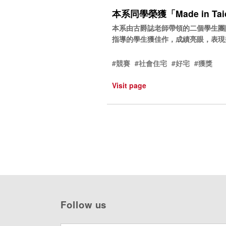
本系同學榮獲「Made in T
本系由古爵誌老師帶領的二個學生團隊，
指導的學生獲佳作，成績亮眼，表現
#競賽
#社會住宅
#好宅
#獲獎
Visit page
Follow us