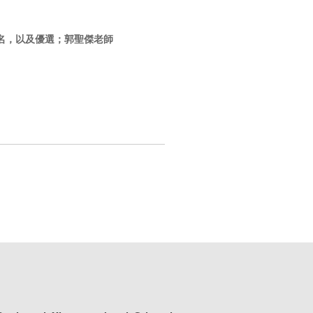
一名，以及優選；郭聖傑老師