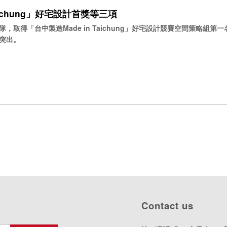
aichung」好宅設計首獎等三項
取得「台中製造Made in Taichung」好宅設計競賽空間策略組第
突出。
Contact us