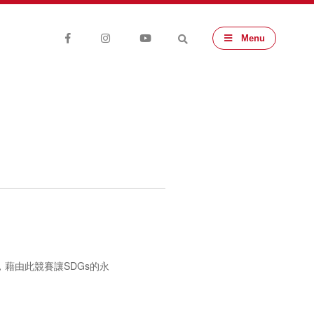
Menu
藉由此競賽讓SDGs的永