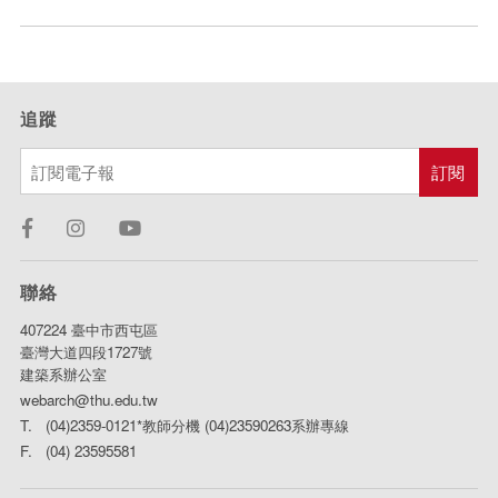
追蹤
聯絡
407224 臺中市西屯區
臺灣大道四段1727號
建築系辦公室
webarch@thu.edu.tw
T. (04)2359-0121*教師分機 (04)23590263系辦專線
F. (04) 23595581