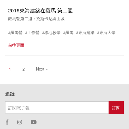
2019東海建築在羅馬 第二週
羅馬營第二週：托斯卡尼與山城
#羅馬營
#工作營
#移地教學
#羅馬
#東海建築
#東海大學
前往頁面
1
2
Next »
追蹤