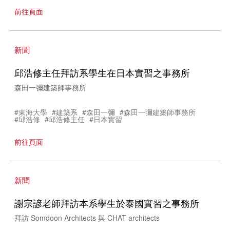
前往頁面
新聞
邱浩修主任拜訪系學生在日本實習之事務所
森田一彌建築師事務所
#東海大學
#建築系
#森田一彌
#森田一彌建築師事務所
#邱浩修
#邱浩修主任
#日本實習
前往頁面
新聞
謝宗諺老師拜訪本系學生於泰國實習之事務所
拜訪 Somdoon Architects 與 CHAT architects