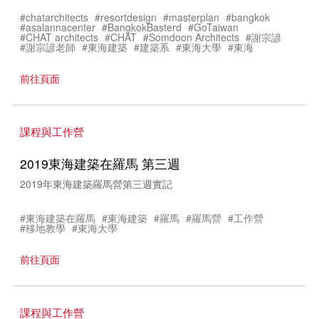
#chatarchitects
#resortdesign
#masterplan
#bangkok
#asalannacenter
#BangkokBasterd
#GoTaiwan
#CHAT architects
#CHAT
#Somdoon Architects
#謝宗諺
#謝宗諺老師
#東海建築
#建築系
#東海大學
#東海
前往頁面
課程與工作營
2019東海建築在羅馬 第三週
2019年東海建築羅馬營第三週實記
#東海建築在羅馬
#東海建築
#羅馬
#羅馬營
#工作營
#移地教學
#東海大學
前往頁面
課程與工作營