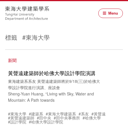
Menu
標籤 #東海大學
新聞
黃聲遠建築師於哈佛大學設計學院演講
東海建築系系友 黃聲遠建築師將於9/18(三)於哈佛大
學設計學院進行演講、座談會
Sheng-Yuan Huang, “Living with Sky, Water and
Mountain: A Path towards
#東海大學
#建築系
#東海大學建築系
#系友
#黃聲遠
#黃聲遠建築師
#田中央
#田中央事務所
#哈佛大學
#設計學院
#哈佛大學設計學院