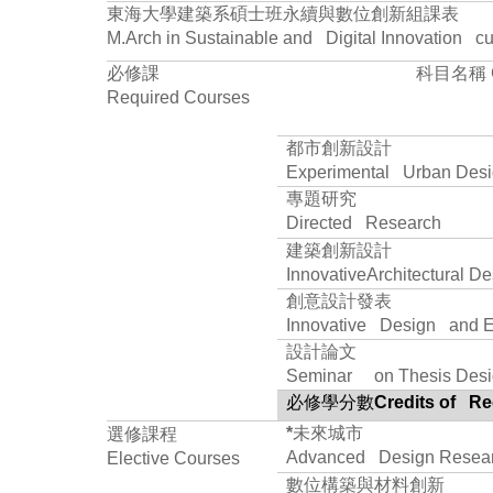
東海大學建築系碩士班永續與數位創新組課表
M.Arch in Sustainable and Digital Innovation cu
必修課
科目名稱
Required Courses
都市創新設計
Experimental Urban Des
專題研究
Directed Research
建築創新設計
InnovativeArchitectural De
創意設計發表
Innovative Design and Ex
設計論文
Seminar on Thesis Desi
必修學分數
Credits of R
*
未來城市
選修課程
Advanced Design Resear
Elective Courses
數位構築與材料創新