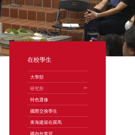
在校學生
大學部
研究所
特色選修
國際交換學生
東海建築在羅馬
國內外實習