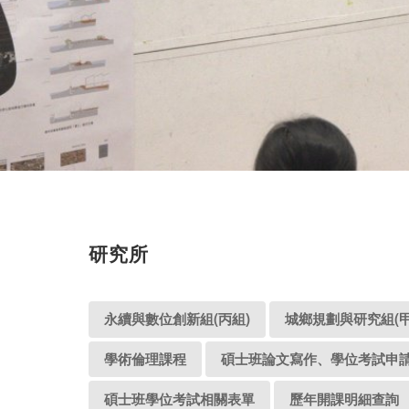
研究所
永續與數位創新組(丙組)
城鄉規劃與研究組(甲
學術倫理課程
碩士班論文寫作、學位考試申
碩士班學位考試相關表單
歷年開課明細查詢