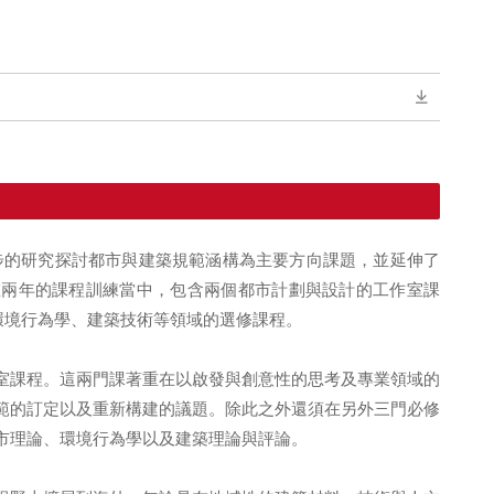
一步的研究探討都市與建築規範涵構為主要方向課題，並延伸了
在兩年的課程訓練當中，包含兩個都市計劃與設計的工作室課
環境行為學、建築技術等領域的選修課程。
室課程。這兩門課著重在以啟發與創意性的思考及專業領域的
範的訂定以及重新構建的議題。除此之外還須在另外三門必修
市理論、環境行為學以及建築理論與評論。