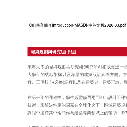
C組修業簡介Introduction-MASDI-中英文版2026.03.pdf
城鄉規劃與研究組(甲組)
東海大學的城鄉規劃與研究組(研究所A組)以更進
大學部的核心架構以及深厚的建築設計涵養方向。
程、三個核心(必修)課程以及在建築史、建築理論、
在第一年的課程中，學生必需修選兩門都市設計工作
技術，來解決特定的國家在全球化之下，區域建築規
課程中選擇其中兩門作為建築專業領域上的輔助：都