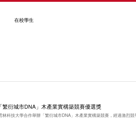
在校學生
「繁衍城市DNA」木產業實構築競賽優選獎
與雲林科技大學合作舉辦「繁衍城市DNA」木產業實構築競賽，經過激烈