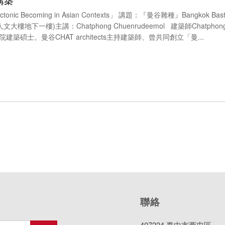
構築
Becoming in Asian Contexts」 講題：『曼谷雜種』Bangkok Basta
地下一樓)主講：Chatphong Chuenrudeemol 建築師Chatphong 
碩士。曼谷CHAT architects主持建築師、曾共同創立「曼...
聯絡
407224 臺中市西屯區