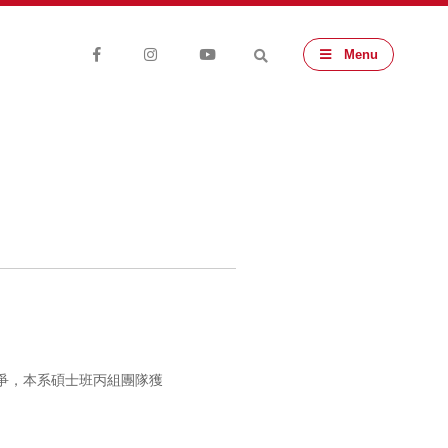
Menu
競爭，本系碩士班丙組團隊獲