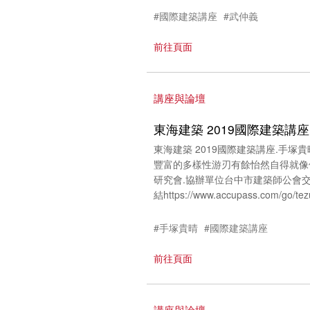
#國際建築講座
#武仲義
前往頁面
講座與論壇
東海建築 2019國際建築講
東海建築 2019國際建築講座.手
豐富的多樣性游刃有餘怡然自得就像
研究會.協辦單位台中市建築師公會交泰興
結https://www.accupass.com/go/te
#手塚貴晴
#國際建築講座
前往頁面
講座與論壇