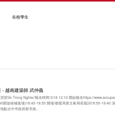
在校學生
 - 越南建築師 武仲義
建築與冥想Vo Trong Nghia//報名時間:3/18 12:10 開始報名https://www.accupass
:40開放候補進場)18:45-18:55 開場/都發局黃文彬局長致詞18:55-19:40 演
Q&A//地點台中市政府新市政...