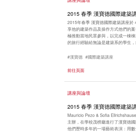
2015 春季 漢寶德國際建築講座
2015年春季 漢寶德國際建築講座於 4
享他的建築作品及操作方式他們的案
極推動當地民眾參與，以完成一棟棟
的旅行經驗給無論是建築系的學生，
#漢寶德
#國際建築講座
前往頁面
講座與論壇
2015 春季 漢寶德國際建築
Mauricio Pezo & Sofia Ellr
主辦，在學校茂榜廳進行了漢寶德國際建築講座
他們歷時多年的一場藝術表演：用數