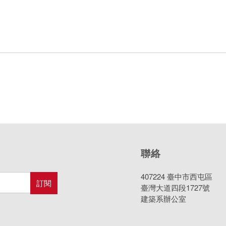
聯絡
407224 臺中市西屯區
臺灣大道四段1727號
建築系辦公室