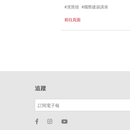
#漢寶德
#國際建築講座
前往頁面
追蹤