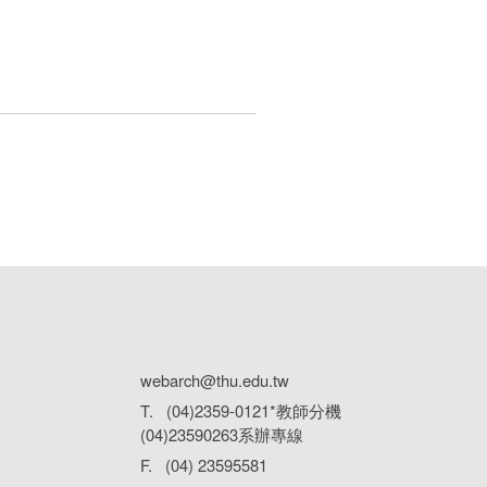
webarch@thu.edu.tw
T. (04)2359-0121*教師分機
(04)23590263系辦專線
F. (04) 23595581