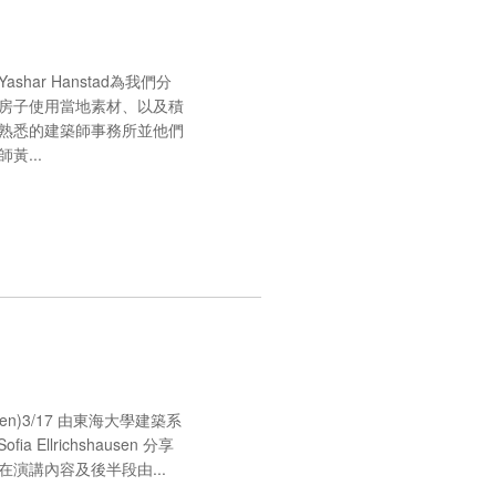
har Hanstad為我們分
房子使用當地素材、以及積
熟悉的建築師事務所並他們
...
hausen)3/17 由東海大學建築系
llrichshausen 分享
演講內容及後半段由...