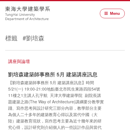
Menu
標籤 #劉培森
講座與論壇
劉培森建築師事務所 5月 建築講座訊息
【劉培森建築師事務所 5月 建築講座訊息】時間
5/21(一) 19:00-21:00地點臺北市民生東路四段54號
11樓之1主講人孔宇航 天津大學建築學院 副院長講
題建築之路(The Way of Architecture)講綱要分教學實
踐、寫作思考與設計研究三部分內容，教學部分主要
為個人二十多年的建築教育心得以及當代中國（大
陸）建築教育現狀，寫作思考主要為近十幾年來的研
究心得，設計研究則介紹個人的一些設計作品與當代