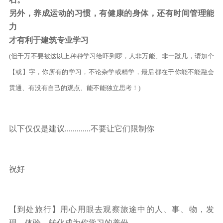
另外，养成运动的习惯，有健康的身体，还有时间管理能
力
才有利于建筑专业学习
(但千万不要被这以上种种学习给吓到啰，人非万能、非一蹴几，请加个
【或】字，你所有的学习，不论杂学或精学，最后都在于你能不能融会
贯通、有没有自己的观点、能不能独立思考！)
以下仅仅是建议.............不要让它们限制你
祝好
【到处旅行】用心用眼去观察旅途中的人、事、物，发
现、体验、转化成为你学习的养份。