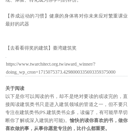
【养成运动的习惯】健康的身体将对你未来应对繁重课业
最好的武器
【去看看得奖的建筑】臺湾建筑奖
https://www.twarchitect.org.tw/award_winner/?
doing_wp_cron=1715075373.4298000335693359375000
关于阅读
以下是你可以阅读的书，却不是绝对要读的或读完的，直
接阅读建筑类书只是进入建筑领域的管道之一，但不要只
专注在建筑类书(PS.建筑类书众多，读偏了，有可能早早切
断你了解或深入建筑的可能)。
愉快的读你喜欢的书，做你
喜欢做的事，从事你愿意专注的，比什么都重要。