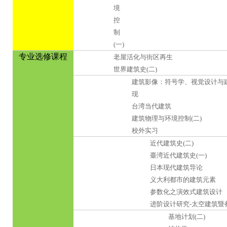
境
控
制
(一)
专业选修课程
老屋活化与街区再生
世界建筑史(二)
建筑影像：符号学、视觉设计与
现
台湾当代建筑
建筑物理与环境控制(二)
校外实习
近代建筑史(二)
臺湾近代建筑史(一)
日本现代建筑导论
义大利都市的建筑元素
参数化之演效式建筑设计
进阶设计研究-太空建筑暨
基地计划(二)