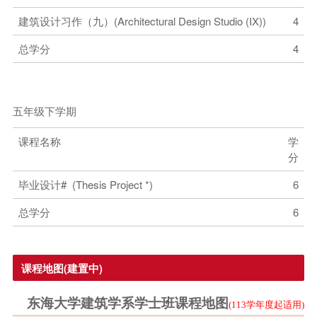
建筑设计习作（九）(Architectural Design Studio (IX))
4
总学分
4
五年级下学期
课程名称
学
分
毕业设计# (Thesis Project *)
6
总学分
6
课程地图(建置中)
东海大学建筑学系学士班课程地图
(113
学年度起适用
)