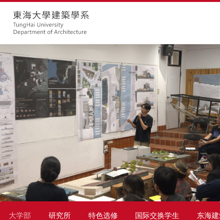
大学部
研究所
特色选修
国际交换学生
东海建