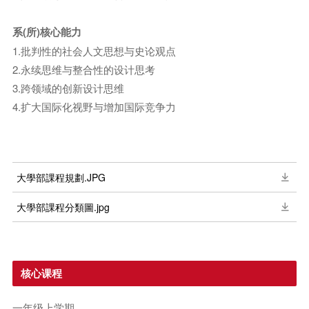
系(所)
核心能力
1.批判性的社会人文思想与史论观点
2.永续思维与整合性的设计思考
3.跨领域的创新设计思维
4.扩大国际化视野与增加国际竞争力
大學部課程規劃.JPG
大學部課程分類圖.jpg
核心课程
一年级上学期