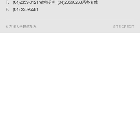
T. (04)2359-0121*教师分机 (04)23590263系办专线
F. (04) 23595581
© 东海大学建筑学系
SITE CREDIT