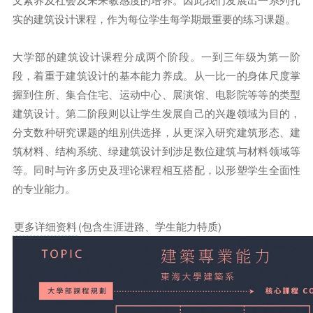
实的建筑设计课程，作为每位学生每学期最重要的练习课题。
大学部的建筑设计课程分成两个阶段。一到三年级为第一阶
段，着重于建筑设计的基本能力养成。从一比一的身体尺度掌
握到住所、集合住宅、运动中心、展演馆、电影院等等的类型
建筑设计。第二阶段则以让学生发展自己的兴趣领域为目的，
分支数种研究课题的组别供选择，从更深入研究建筑形态、建
筑材料、结构系统、绿建筑设计到涉足数位建筑与材料领域等
等。同时与许多历史及理论课程相互搭配，以形塑学生全面性
的专业能力。
更多详细资料
(包含生涯进路、学生能力特质)