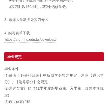
#实习时数160小时，获2个选修学分。
3.
东海大学教务处实习专区
4. 实习表单下载
https://arch.thu.edu.tw/download/
毕业规定
毕业条件
(1)修满【必修科目表】中所载学分数之规定，注意【通识学
分】、【选修学分】之规定
(2)通过英文门槛 (
112学年度起毕业者、入学者
，废除本项规
定)
(3)通过体育门槛