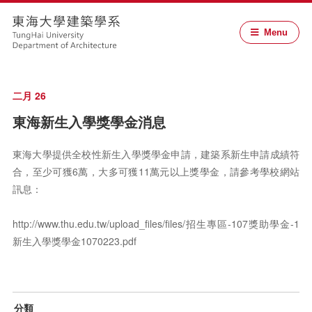
Menu
二月 26
東海新生入學獎學金消息
東海大學提供全校性新生入學獎學金申請，建築系新生申請成績符
合，至少可獲6萬，大多可獲11萬元以上獎學金，請參考學校網站
訊息：
http://www.thu.edu.tw/upload_files/files/招生專區-107獎助學金-1
新生入學獎學金1070223.pdf
分類