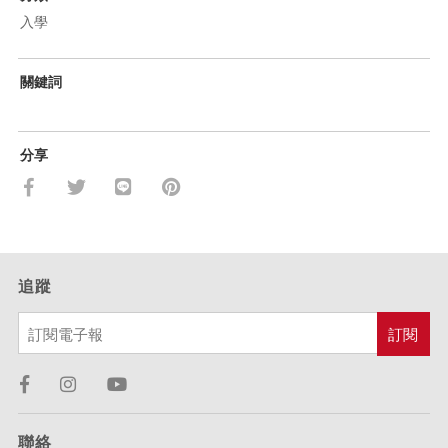
入學
關鍵詞
分享
追蹤
聯絡