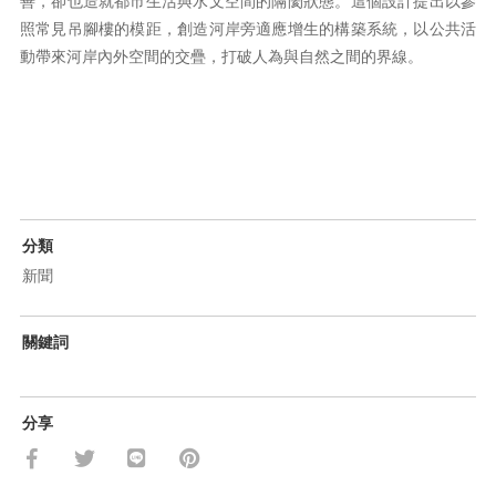
善，卻也造就都市生活與水文空間的隔閡狀態。這個設計提出以參
照常見吊腳樓的模距，創造河岸旁適應增生的構築系統，以公共活
動帶來河岸內外空間的交疊，打破人為與自然之間的界線。
分類
新聞
關鍵詞
分享