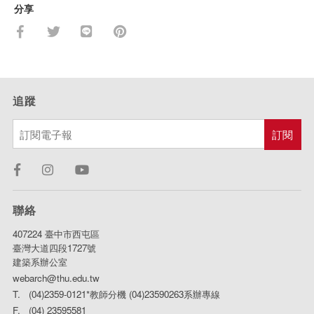
分享
追蹤
聯絡
407224 臺中市西屯區
臺灣大道四段1727號
建築系辦公室
webarch@thu.edu.tw
T. (04)2359-0121*教師分機 (04)23590263系辦專線
F. (04) 23595581