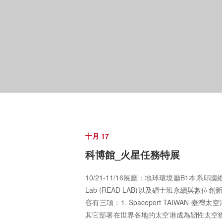
十月 17
科博館_火星任務特展
10/21-11/16展廳：地球環境廳B1本系邱國維老師的研
Lab (READ LAB)以及碩士班永續與
容有三項：1. Spaceport TAIWAN
其它部署在世界各地的太空港成為韌性太空