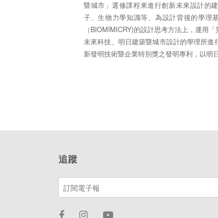
暨城市」選修課程來進行創新未來設計的建築
子、生物力學知識等、為設計背後的學理
（BIOMIMICRY)的設計思考方法上，運用「第一原
未來科技、明日建築暨城市設計的學理所進行的
新發明技術暨企業特別獎之發明專利，以明
追蹤