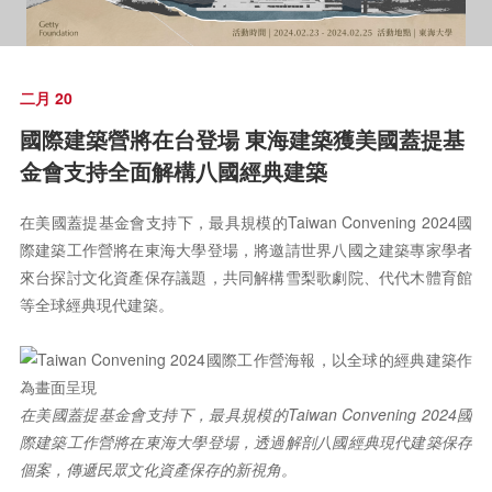
二月 20
國際建築營將在台登場 東海建築獲美國蓋提基
金會支持全面解構八國經典建築
在美國蓋提基金會支持下，最具規模的Taiwan Convening 2024國
際建築工作營將在東海大學登場，將邀請世界八國之建築專家學者
來台探討文化資產保存議題，共同解構雪梨歌劇院、代代木體育館
等全球經典現代建築。
在美國蓋提基金會支持下，最具規模的Taiwan Convening 2024國
際建築工作營將在東海大學登場，透過解剖八國經典現代建築保存
個案，傳遞民眾文化資產保存的新視角。