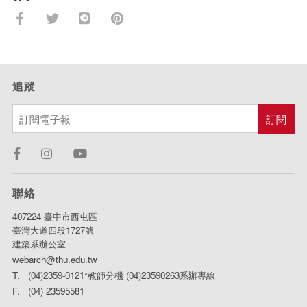
追蹤
聯絡
407224 臺中市西屯區
臺灣大道四段1727號
建築系辦公室
webarch@thu.edu.tw
T. (04)2359-0121*教師分機 (04)23590263系辦專線
F. (04) 23595581