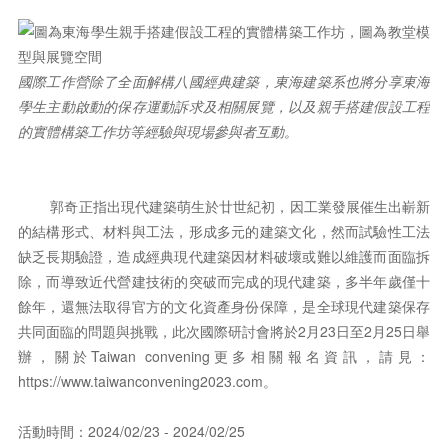
國際工作營除了全面解構八國經典建築，東海建築系也將分享東海
學生主動啟動的保存運動訴求及相關展覽，以及親手搭建假設工程
的實體構築工作坊等經驗與現場參與者互動。
郭奇正指出現代建築萌生於廿世紀初，因工業發展催生出嶄新
的結構形式、材料與工法，形成多元的建築文化，然而試驗性工法
缺乏長期驗證，造成經典現代建築因材料破壞或難以維護而面臨拆
除，而導致近代營建技術的突破而完成的現代建築，多半年歲僅十
餘年，還無法取得官方的文化資產身份保障，是全球現代建築保存
共同面臨的問題與挑戰，此次國際研討會將於2月23日至2月25日舉
辦，關於Taiwan convening更多相關報名資訊，請見：
https://www.taiwanconvening2023.com。
活動時間：2024/02/23 - 2024/02/25