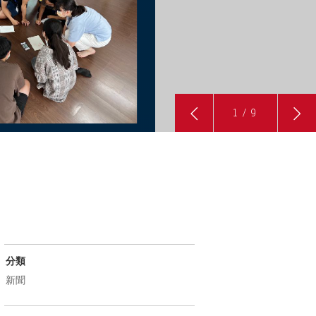
1
/
9
分類
新聞