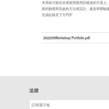
本系統可能在未來能用應用於建築的尺度上
新的動態和高效的方法來設計、建造和體驗
完成紀錄見下方PDF
202209Workshop Portfolio.pdf
追蹤