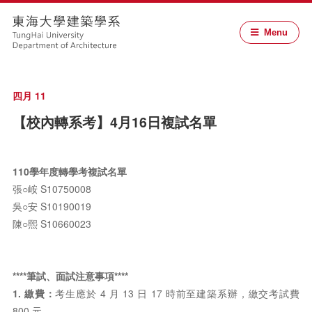
Menu
四月 11
【校內轉系考】4月16日複試名單
110學年度轉學考複試名單
張○峖 S10750008
吳○安 S10190019
陳○熙 S10660023
****筆試、面試注意事項****
1. 繳費：
考生應於 4 月 13 日 17 時前至建築系辦，繳交考試費
800 元。