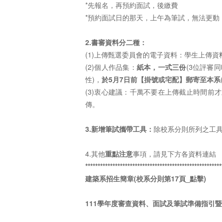
*先報名，再預約面試，後繳費
*預約面試日的那天，上午為筆試，無法更動
2.書審資料分二種：
(1)上傳甄選委員會的電子資料：學生上傳資料
(2)個人作品集：
紙本，一式三份
(3位評審同
性)，
於5月7日前【掛號或宅配】郵寄至本系
(3)衷心建議：千萬不要在上傳截止時間前
傳。
3.新增筆試攜帶工具：
除校系分則所列之工
4.其他
重點注意
事項，請見下方各資料連結
*******************************************************
建築系招生簡章(校系分則第17頁_點擊)
111學年度審查資料、面試及筆試準備指引暨