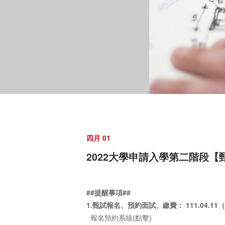
四月 01
2022大學申請入學第二階段【
##提醒事項##
1.甄試報名、預約面試、繳費： 111.04.11（一
報名預約系統(點擊)