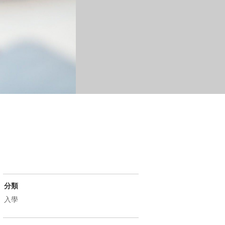
分類
入學