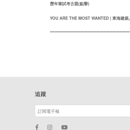
歷年筆試考古題(點擊)
YOU ARE THE MOST WANTED | 東
*******************************************************
追蹤