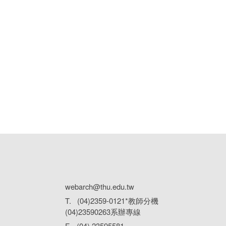
webarch@thu.edu.tw
T. (04)2359-0121*教師分機
(04)23590263系辦專線
F. (04) 23595581