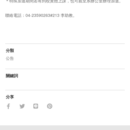
＊特殊加選期間若有到校實體上課，也可親至系辦公室辦理加選。
聯絡電話：04-23590263#213 李助教。
分類
公告
關鍵詞
分享