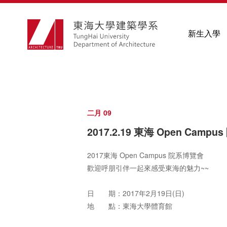
新生入學
二月 09
2017.2.19 東海 Open Camp
2017東海 Open Campus 院系博覽會
歡迎呼朋引伴一起來感受東海的魅力~~
日 期：2017年2月19日(日)
地 點：東海大學體育館