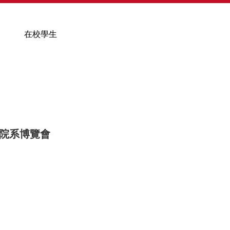
在校學生
us 院系博覽會