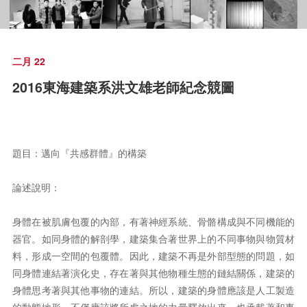
二月 22
2016東海建築系洪文雄老師紀念競圖
題目：邁向『共感群體』的構築
論述說明：
身體在被肌膚包覆的內部，有著神經系統、骨骼構成與不同機能的
器官。如同身體的解剖學，建築集合著世界上的不同事物與物質材
料，形成一空間的包覆體。因此，建築不再是外部型態的問題，如
同身體連結著演化史，存在著與其他物種生態的鏈結關係，建築的
身體思考著與其他事物的連結。所以，建築的身體應該是人工製造