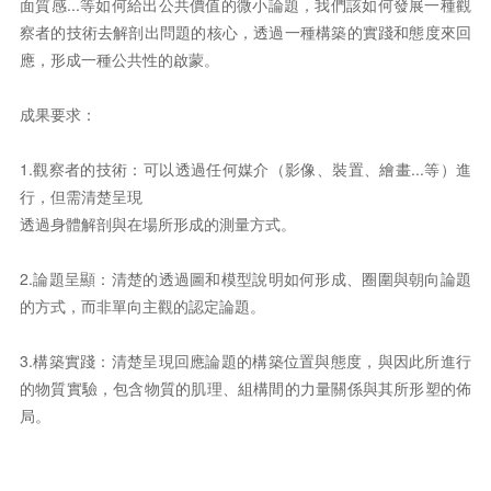
面質感...等如何給出公共價值的微小論題，我們該如何發展一種觀
察者的技術去解剖出問題的核心，透過一種構築的實踐和態度來回
應，形成一種公共性的啟蒙。
成果要求：
1.觀察者的技術：可以透過任何媒介（影像、裝置、繪畫...等）進
行，但需清楚呈現
透過身體解剖與在場所形成的測量方式。
2.論題呈顯：清楚的透過圖和模型說明如何形成、圈圍與朝向論題
的方式，而非單向主觀的認定論題。
3.構築實踐：清楚呈現回應論題的構築位置與態度，與因此所進行
的物質實驗，包含物質的肌理、組構間的力量關係與其所形塑的佈
局。