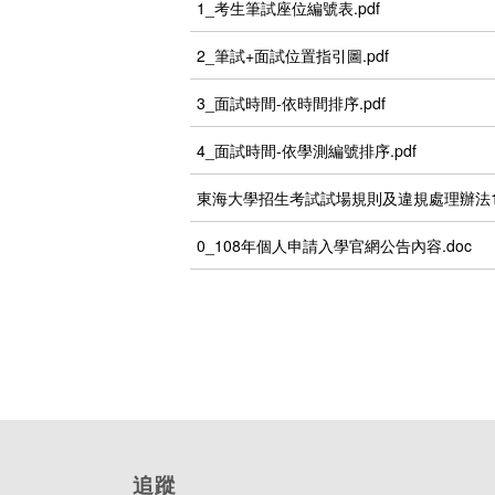
1_考生筆試座位編號表.pdf
2_筆試+面試位置指引圖.pdf
3_面試時間-依時間排序.pdf
4_面試時間-依學測編號排序.pdf
東海大學招生考試試場規則及違規處理辦法1070
0_108年個人申請入學官網公告內容.doc
追蹤