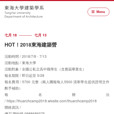
Menu
七月 18
七月 13
HOT！2018東海建築營
活動時間 / 2018/7/8 - 7/13
活動地點 / 東海大學
活動對象 / 全國公私立高中職學生（含應屆畢業生）
報名期限 / 即日起至 5/28
報名費用 / 5700 元整（兩人團報每人5500 清寒學生提供證明文件
酌予補助）
報名辦法
/ https://thuarchcamp2018.wixsite.com/thuarchcamp2018
聯絡資訊 /
總召 陳怡婷 0988689375