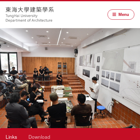
Menu
Links
Download