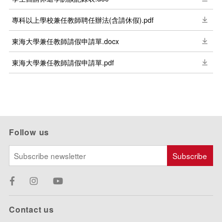
專科以上學校兼任教師聘任辦法(含請休假).pdf
東海大學兼任教師請假申請單.docx
東海大學兼任教師請假申請單.pdf
Follow us
Contact us