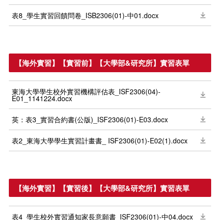
表8_學生實習回饋問卷_ISB2306(01)-中01.docx
【海外實習】【實習前】【大學部&研究所】實習表單
東海大學學生校外實習機構評估表_ISF2306(04)-
E01_1141224.docx
英：表3_實習合約書(公版)_ISF2306(01)-E03.docx
表2_東海大學學生實習計畫書_ ISF2306(01)-E02(1).docx
【海外實習】【實習後】【大學部&研究所】實習表單
表4_學生校外實習通知家長意願書_ISF2306(01)-中04.docx