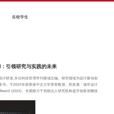
在校学生
I：引领研究与实践的未来
设计研发,并任科技管理学刊领域主编。研究领域为设计驱动创
书。于2023年获香港中文大学荣誉教授。所发展「城市设计
’s Award (2023)。长期致力于协助法人研究机构提升创新前瞻技