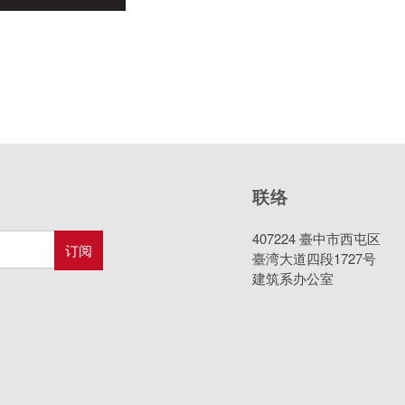
联络
407224 臺中市西屯区
臺湾大道四段1727号
建筑系办公室