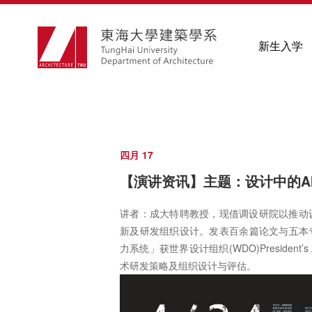
新生入学
四月 17
【演讲资讯】主题：设计中的A
讲者：成大特聘教授，现借调设研院以推动
新及研发组织设计。发表百余篇论文与五本专
力系统」获世界设计组织(WDO)President
术研发策略及组织设计与评估。