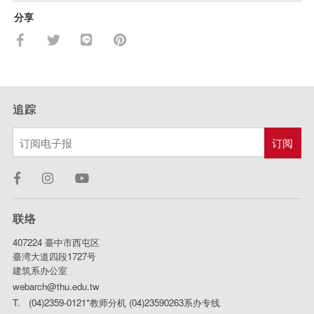
分享
追踪
联络
407224 臺中市西屯区
臺湾大道四段1727号
建筑系办公室
webarch@thu.edu.tw
T. (04)2359-0121*教师分机 (04)23590263系办专线