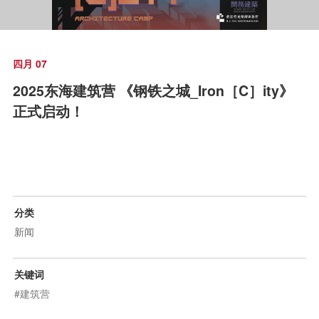
四月 07
2025东海建筑营 《钢铁之城_Iron［C］ity》
正式启动！
分类
新闻
关键词
#建筑营