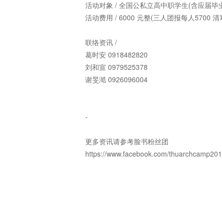
活动对象 / 全国公私立高中职学生(含应届毕
活动费用 / 6000 元整(三人团报每人570
联络资讯 /
葛时安 0918482820
刘和宣 0979525378
谢旻澔 0926096004
-
更多资讯请参考脸书粉丝团
https://www.facebook.com/thuarchcamp201