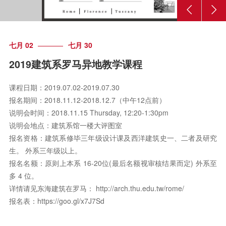
七月 02
七月 30
2019建筑系罗马异地教学课程
课程日期：2019.07.02-2019.07.30
报名期间：2018.11.12-2018.12.7（中午12点前）
说明会时间：2018.11.15 Thursday, 12:20-1:30pm
说明会地点：建筑系馆一楼大评图室
报名资格：建筑系修毕三年级设计课及西洋建筑史一、二者及研究
生。 外系三年级以上。
报名名额：原则上本系 16-20位(最后名额视审核结果而定) 外系至
多 4 位。
详情请见东海建筑在罗马：
http://arch.thu.edu.tw/rome/
报名表：
https://goo.gl/x7J7Sd