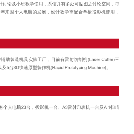
计讨论及小班教学使用，系馆并有多处可贴图之讨论空间，每
近年来因个人电脑的发展，设计教学需配合单枪投影机使用，
造机具实验工厂，目前有雷射切割机(Laser Cutter)三
5台3D快速原型製作机(Rapid Prototyping Machine)。
个人电脑23台，投影机一台、A3雷射印表机一台及A 1扫瞄
。