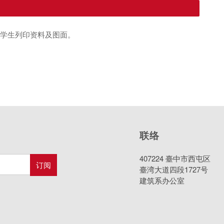
供学生列印资料及图面。
联络
407224 臺中市西屯区
臺湾大道四段1727号
建筑系办公室