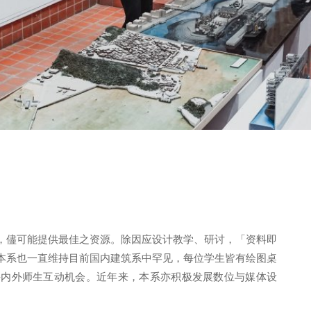
，儘可能提供最佳之资源。除因应设计教学、研讨，「资料即
本系也一直维持目前国内建筑系中罕见，每位学生皆有绘图桌
课内外师生互动机会。近年来，本系亦积极发展数位与媒体设