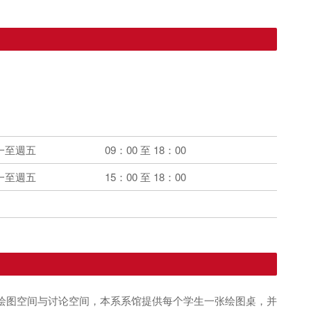
一至週五
09：00 至 18：00
一至週五
15：00 至 18：00
绘图空间与讨论空间，本系系馆提供每个学生一张绘图桌，并