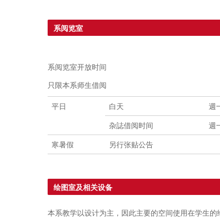
系阅览室
系阅览室开放时间
只限本系师生借阅
平日
白天
週
杂誌借阅时间
週
寒暑假
另行张贴公告
绘图室及相关设备
本系教学以设计为主，因此主要的空间使用在学生的