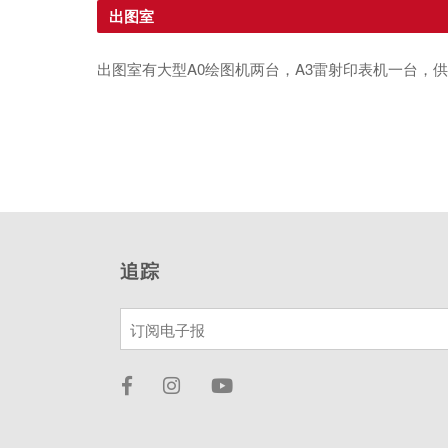
出图室
出图室有大型A0绘图机两台，A3雷射印表机一台，
追踪