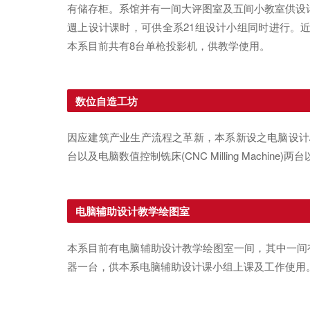
有储存柜。系馆并有一间大评图室及五间小教室供设
週上设计课时，可供全系21组设计小组同时进行。
本系目前共有8台单枪投影机，供教学使用。
数位自造工坊
因应建筑产业生产流程之革新，本系新设之电脑设计/辅助製
台以及电脑数值控制铣床(CNC Milling Machine)两台以及
电脑辅助设计教学绘图室
本系目前有电脑辅助设计教学绘图室一间，其中一间有
器一台，供本系电脑辅助设计课小组上课及工作使用